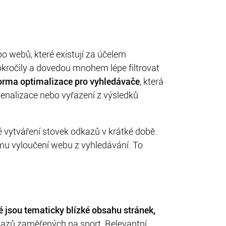
o webů, které existují za účelem
kročily a dovedou mnohem lépe filtrovat
forma optimalizace pro vyhledávače
, která
penalizace nebo vyřazení z výsledků
 vytváření stovek odkazů v krátké době.
nému vyloučení webu z vyhledávání. To
é jsou tematicky blízké obsahu stránek,
dkazů zaměřených na sport. Relevantní