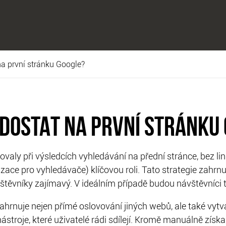
na první stránku Google?
 DOSTAT NA PRVNÍ STRÁNKU
valy při výsledcích vyhledávání na přední stránce, bez li
lizace pro vyhledávače) klíčovou roli. Tato strategie zahrn
štěvníky zajímavý. V ideálním případě budou návštěvníci t
zahrnuje nejen přímé oslovování jiných webů, ale také vyt
 nástroje, které uživatelé rádi sdílejí. Kromě manuálně získ