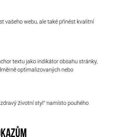
vašeho webu, ale také přinést kvalitní
nchor textu jako indikátor obsahu stránky,
 nadměrně optimalizovaných nebo
„zdravý životní styl“ namísto pouhého
ODKAZŮM