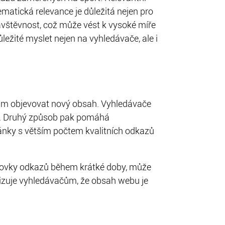
atická relevance je důležitá nejen pro
ávštěvnost, což může vést k vysoké míře
ležité myslet nejen na vyhledávače, ale i
ům objevovat nový obsah. Vyhledávače
ky. Druhý způsob pak pomáhá
ránky s větším počtem kvalitních odkazů
tovky odkazů během krátké doby, může
lizuje vyhledávačům, že obsah webu je