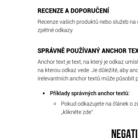
RECENZE A DOPORUČENÍ
Recenze vašich produktů nebo služeb na 
zpětné odkazy.
SPRÁVNĚ POUŽÍVANÝ ANCHOR TE
Anchor text je text, na který je odkaz umí
na kterou odkaz vede. Je důležité, aby an
irelevantních anchor textů může působit p
Příklady správných anchor textů:
Pokud odkazujete na článek o zd
„klikněte zde“.
NEGATI