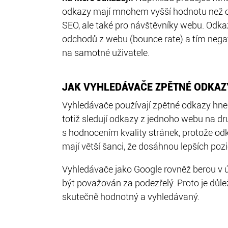
odkazy mají mnohem vyšší hodnotu než odk
SEO, ale také pro návštěvníky webu. Odka
odchodů z webu (bounce rate) a tím negati
na samotné uživatele.
JAK VYHLEDÁVAČE ZPĚTNÉ ODKAZ
Vyhledávače používají zpětné odkazy hn
totiž sledují odkazy z jednoho webu na 
s hodnocením kvality stránek, protože odk
mají větší šanci, že dosáhnou lepších poz
Vyhledávače jako Google rovněž berou v
být považován za podezřelý. Proto je důl
skutečně hodnotný a vyhledávaný.