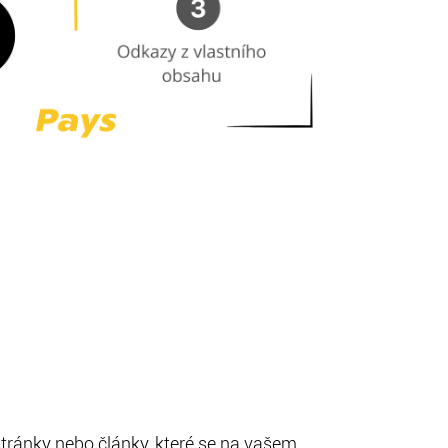
 stránky nebo články, které se na vašem