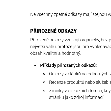
Ne všechny zpětné odkazy mají stejnou váh
PŘIROZENÉ ODKAZY
Přirozené odkazy vznikají organicky, bez 
největší váhu, protože jsou pro vyhledáva
obsah kvalitní a hodnotný.
Příklady přirozených odkazů:
Odkazy z článků na odborných 
Recenze produktů nebo služeb 
Zmínky v diskuzních fórech, kd
stránku jako zdroj informací.