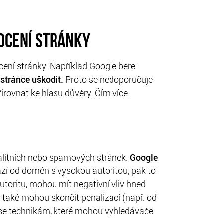
OCENÍ STRÁNKY
cení stránky. Například Google bere
stránce uškodit.
Proto se nedoporučuje
rovnat ke hlasu důvěry. Čím více
alitních nebo spamových stránek.
Google
í od domén s vysokou autoritou, pak to
autoritu, mohou mít negativní vliv hned
 také mohou skončit penalizací (např. od
t se technikám, které mohou vyhledávače