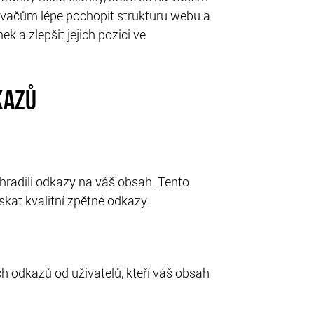
ávačům lépe pochopit strukturu webu a
 a zlepšit jejich pozici ve
KAZŮ
hradili odkazy na váš obsah. Tento
at kvalitní zpětné odkazy.
ch odkazů od uživatelů, kteří váš obsah