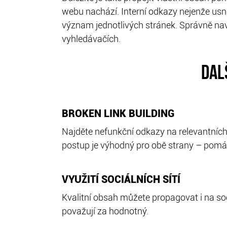
webu nachází. Interní odkazy nejenže usn
význam jednotlivých stránek. Správně navr
vyhledávačích.
DAL
BROKEN LINK BUILDING
Najděte nefunkční odkazy na relevantních
postup je výhodný pro obě strany – pomá
VYUŽITÍ SOCIÁLNÍCH SÍTÍ
Kvalitní obsah můžete propagovat i na soc
považují za hodnotný.