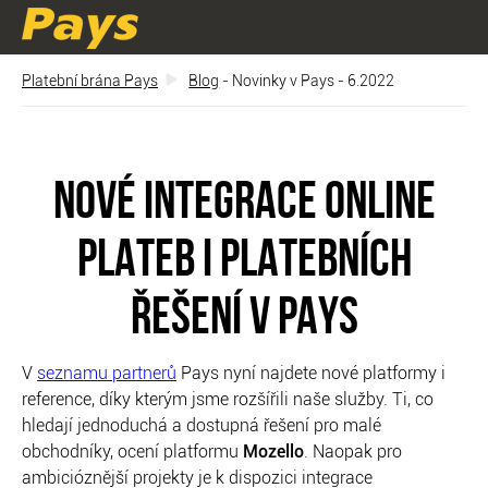
Platební brána Pays
Blog
- Novinky v Pays - 6.2022
NOVÉ INTEGRACE ONLINE
PLATEB I PLATEBNÍCH
ŘEŠENÍ V PAYS
V
seznamu partnerů
Pays nyní najdete nové platformy i
reference, díky kterým jsme rozšířili naše služby. Ti, co
hledají jednoduchá a dostupná řešení pro malé
obchodníky, ocení platformu
Mozello
. Naopak pro
ambicióznější projekty je k dispozici integrace