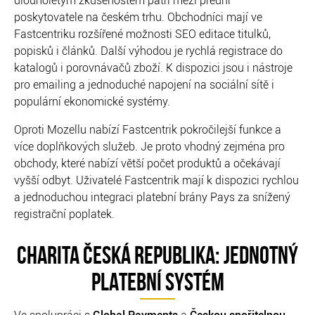
poskytovatele na českém trhu. Obchodníci mají ve
Fastcentriku rozšířené možnosti SEO editace titulků,
popisků i článků. Další výhodou je rychlá registrace do
katalogů i porovnávačů zboží. K dispozici jsou i nástroje
pro emailing a jednoduché napojení na sociální sítě i
populární ekonomické systémy.
Oproti Mozellu nabízí Fastcentrik pokročilejší funkce a
více doplňkových služeb. Je proto vhodný zejména pro
obchody, které nabízí větší počet produktů a očekávají
vyšší odbyt. Uživatelé Fastcentrik mají k dispozici rychlou
a jednoduchou integraci platební brány Pays za snížený
registrační poplatek.
CHARITA ČESKÁ REPUBLIKA: JEDNOTNÝ
PLATEBNÍ SYSTÉM