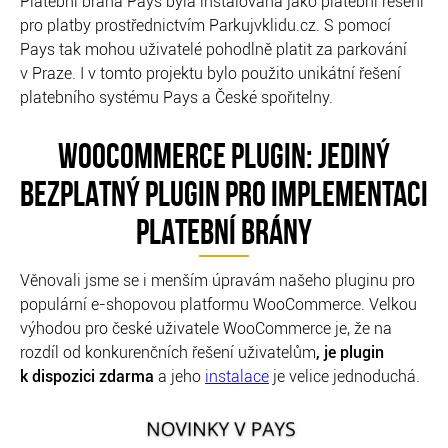
Platební brána Pays byla instalována jako platební řešení
pro platby prostřednictvím Parkujvklidu.cz. S pomocí
Pays tak mohou uživatelé pohodlně platit za parkování
v Praze. I v tomto projektu bylo použito unikátní řešení
platebního systému Pays a České spořitelny.
WOOCOMMERCE PLUGIN: JEDINÝ
BEZPLATNÝ PLUGIN PRO IMPLEMENTACI
PLATEBNÍ BRÁNY
Věnovali jsme se i menším úpravám našeho pluginu pro
populární e-shopovou platformu WooCommerce. Velkou
výhodou pro české uživatele WooCommerce je, že na
rozdíl od konkurenčních řešení uživatelům
, je plugin
k dispozici zdarma
a jeho
instalace
je velice jednoduchá.