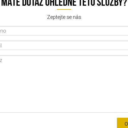
MÁTE DOTAZ OHLEDNĚ TÉTO SLUŽBY?
Zeptejte se nás
O