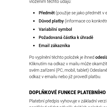
vložením těchto údajů:
Předmět
(použije se jako předmět v 
Důvod platby
(informace co konkrétn
Variabilní symbol
Požadovaná částka k úhradě
Email zákazníka
Po vyplnění těchto položek je ihned
odesl
Kliknutím na odkaz v mailu může okamžit
svém zařízení (PC, mobil, tablet) Odeslané
odkaz v emailu nebo již provedl platbu.
DOPLŇKOVÉ FUNKCE PLATEBNÍHO
Platební předpis vyhovuje v základní verz