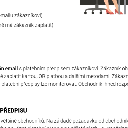
emailu zákazníkovi)
ě má zákazník zaplatit)
án email
s platebním předpisem zákazníkovi. Zákazník ob
ě zaplatit kartou, QR platbou a dalšími metodami. Zákaz
 platební předpisy lze monitorovat. Obchodník ihned rozpo
 PŘEDPISU
i většině obchodníků. Na základě požadavku od obchodníka