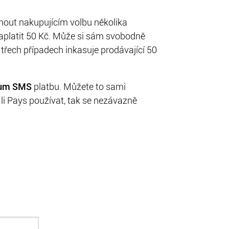
dnout nakupujícím volbu několika
zaplatit 50 Kč. Může si sám svobodně
 třech případech inkasuje prodávající 50
um SMS
platbu. Můžete to sami
li Pays používat, tak se nezávazně