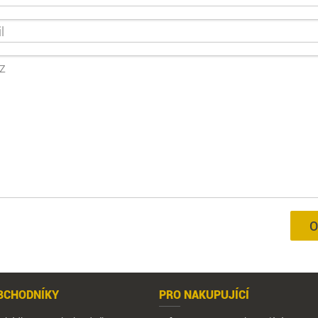
O
BCHODNÍKY
PRO NAKUPUJÍCÍ