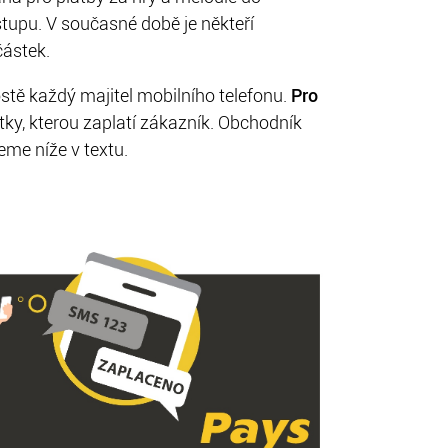
stupu. V současné době je někteří
částek.
stě každý majitel mobilního telefonu.
Pro
stky, kterou zaplatí zákazník. Obchodník
eme níže v textu.