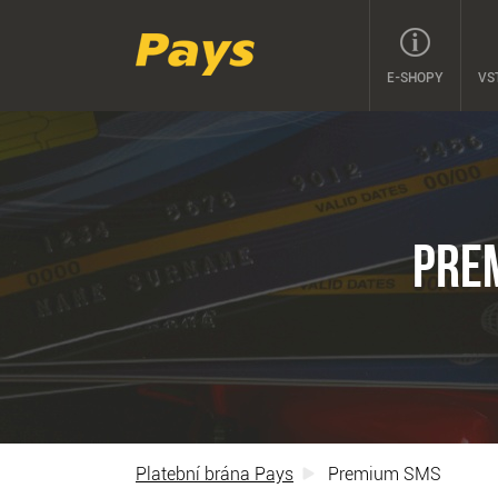
E-SHOPY
VS
PRE
Platební brána Pays
Premium SMS