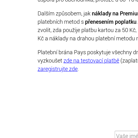
Dalším způsobem, jak
náklady na Premi
platebních metod s
přenesením poplatku
zvolit, zda použije platbu kartou za 50 K
Kč a náklady na drahou platební metodu 
Platební brána Pays poskytuje všechny dn
vyzkoušet
zde na testovací platbě
(zaplat
zaregistrujte zde
.