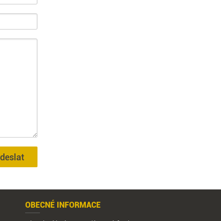
deslat
OBECNÉ INFORMACE