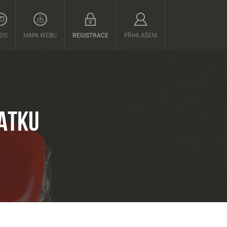
OG
MAPA WEBU
REGISTRACE
PŘIHLÁŠENÍ
ATKU