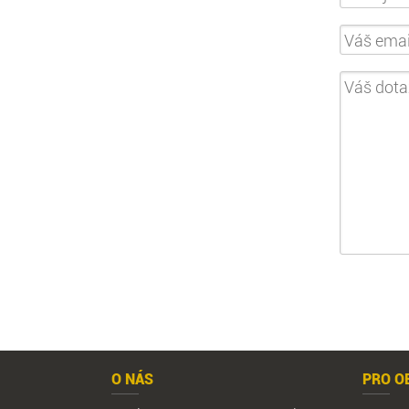
O NÁS
PRO O