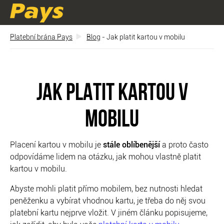
Platební brána Pays
Blog
- Jak platit kartou v mobilu
JAK PLATIT KARTOU V
MOBILU
Placení kartou v mobilu je
stále oblíbenější
a proto často
odpovídáme lidem na otázku, jak mohou vlastně platit
kartou v mobilu.
Abyste mohli platit přímo mobilem, bez nutnosti hledat
peněženku a vybírat vhodnou kartu, je třeba do něj svou
platební kartu nejprve vložit. V jiném článku popisujeme,