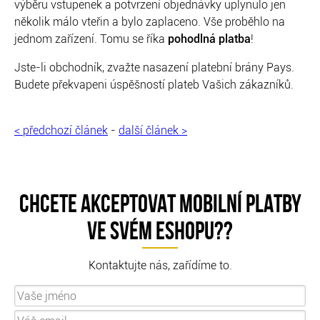
výběru vstupenek a potvrzení objednávky uplynulo jen
několik málo vteřin a bylo zaplaceno. Vše proběhlo na
jednom zařízení. Tomu se říka
pohodlná platba
!
Jste-li obchodník, zvažte nasazení platební brány Pays.
Budete překvapeni úspěšností plateb Vašich zákazníků.
< předchozí článek
-
další článek >
CHCETE AKCEPTOVAT MOBILNÍ PLATBY
VE SVÉM ESHOPU??
Kontaktujte nás, zařídíme to.