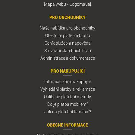
Mapa webu
-
Logomauál
PRO OBCHODNÍKY
Naše nabídka pro obchodníky
Otestujte platební bránu
Ceník služeb
a
nápověda
Srovnání platebních bran
Administrace
a
dokumentace
PRO NAKUPUJÍCÍ
Informace pro nakupující
Vyhledání platby
a
reklamace
Oblíbené platební metody
Co je platba mobilem?
Jak na platební terminál?
OBECNÉ INFORMACE